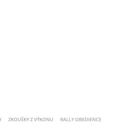
Y
ZKOUŠKY Z VÝKONU
RALLY OBEDIENCE