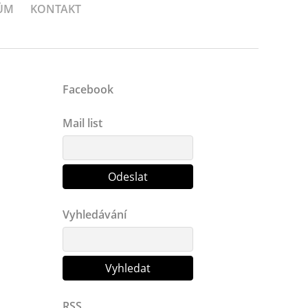
ŮM
KONTAKT
Facebook
Mail list
Vyhledávání
RSS