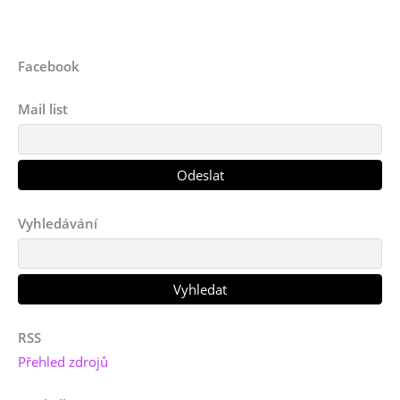
Facebook
Mail list
Vyhledávání
RSS
Přehled zdrojů