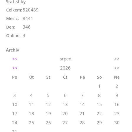
Statistiky
520489
Celkem:
8441
Měsíc:
346
Den:
4
Online:
Archiv
<<
srpen
>>
<<
2026
>>
Po
Út
St
Čt
Pá
So
Ne
1
2
3
4
5
6
7
8
9
10
11
12
13
14
15
16
17
18
19
20
21
22
23
24
25
26
27
28
29
30
31