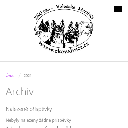
/
Úvod
2021
Archiv
Nalezené příspěvky
Nebyly nalezeny žádné příspěvky