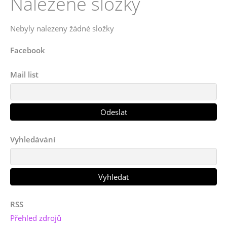
Nalezené složky
Nebyly nalezeny žádné složky
Facebook
Mail list
Vyhledávání
RSS
Přehled zdrojů