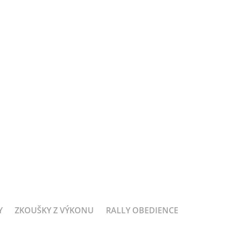
Y
ZKOUŠKY Z VÝKONU
RALLY OBEDIENCE