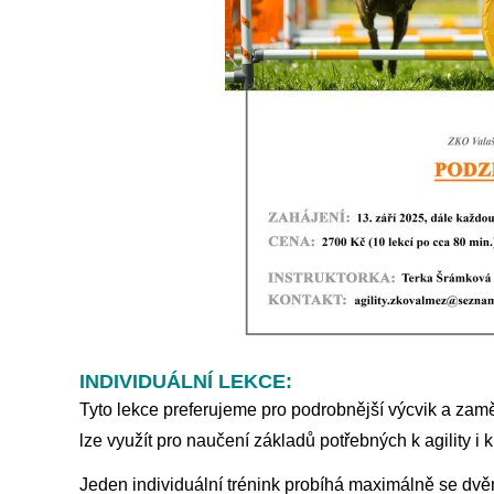
INDIVIDUÁLNÍ LEKCE:
Tyto lekce preferujeme pro podrobnější výcvik a zam
lze využít pro naučení základů potřebných k agility i 
Jeden individuální trénink probíhá maximálně se dvě