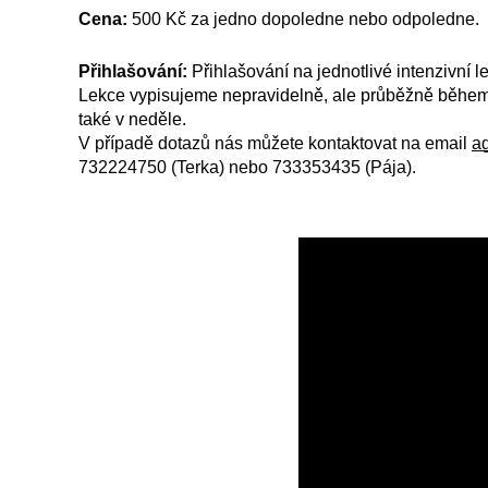
Cena:
500 Kč za jedno dopoledne nebo odpoledne.
Přihlašování:
Přihlašování na jednotlivé intenzivní l
Lekce vypisujeme nepravidelně, ale průběžně během c
také v neděle.
V případě dotazů nás můžete kontaktovat na email
a
732224750 (Terka) nebo 733353435 (Pája).