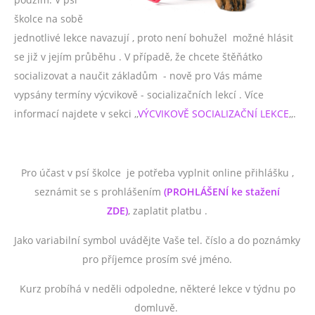
školce na sobě
jednotlivé lekce navazují , proto není bohužel možné hlásit
se již v jejím průběhu . V případě, že chcete štěňátko
socializovat a naučit základům - nově pro Vás máme
vypsány termíny výcvikově - socializačních lekcí . Více
informací najdete v sekci ,,
VÝCVIKOVĚ SOCIALIZAČNÍ LEKCE
,,.
Pro účast v psí školce je potřeba vyplnit online přihlášku ,
seznámit se s prohlášením
(PROHLÁŠENÍ ke stažení
ZDE)
, zaplatit platbu .
Jako variabilní symbol uvádějte Vaše tel. číslo a do poznámky
pro příjemce prosím své jméno.
Kurz probíhá v neděli odpoledne, některé lekce v týdnu po
domluvě.