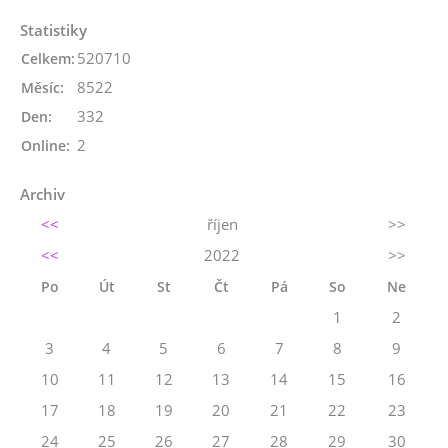
Statistiky
520710
Celkem:
8522
Měsíc:
332
Den:
2
Online:
Archiv
<<
říjen
>>
<<
2022
>>
Po
Út
St
Čt
Pá
So
Ne
1
2
3
4
5
6
7
8
9
10
11
12
13
14
15
16
17
18
19
20
21
22
23
24
25
26
27
28
29
30