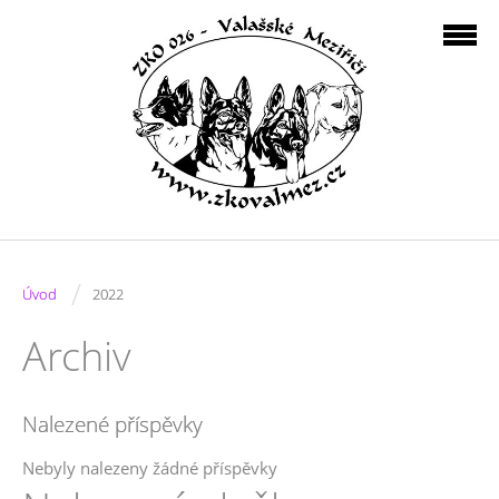
/
Úvod
2022
Archiv
Nalezené příspěvky
Nebyly nalezeny žádné příspěvky