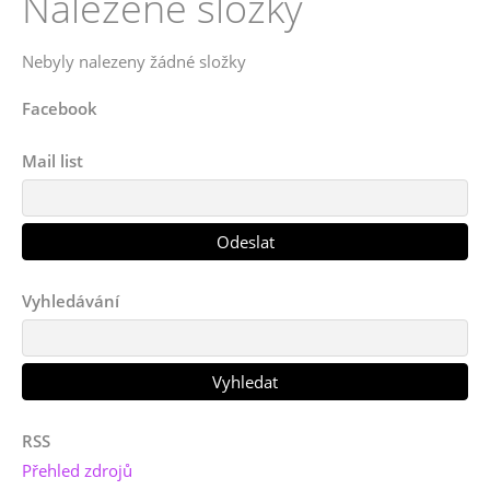
Nalezené složky
Nebyly nalezeny žádné složky
Facebook
Mail list
Vyhledávání
RSS
Přehled zdrojů