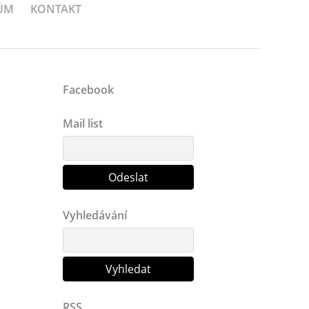
ŮM
KONTAKT
Facebook
Mail list
Vyhledávání
RSS