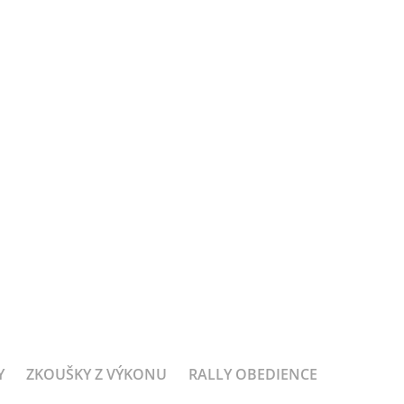
Y
ZKOUŠKY Z VÝKONU
RALLY OBEDIENCE