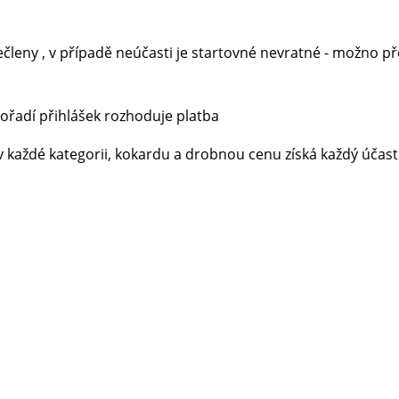
ečleny , v případě neúčasti je startovné nevratné - možno p
ořadí přihlášek rozhoduje platba
každé kategorii, kokardu a drobnou cenu získá každý účastn