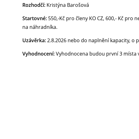
Rozhodčí:
Kristýna Barošová
Startovné:
550,-Kč pro členy KO CZ, 600,- Kč pro n
na náhradníka.
Uzávěrka:
2.8.2026 nebo do naplnění kapacity, o p
Vyhodnocení:
Vyhodnocena budou první 3 místa v 