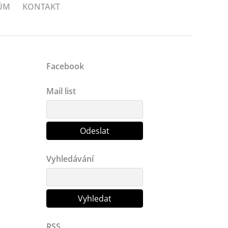
ŮM
KONTAKT
Facebook
Mail list
Vyhledávání
RSS