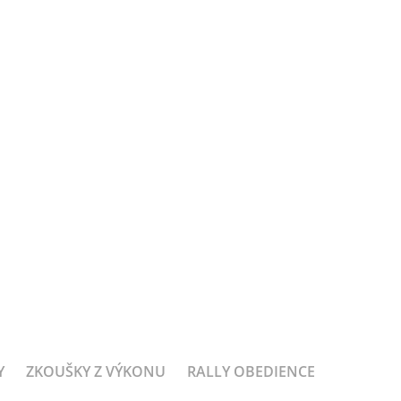
Y
ZKOUŠKY Z VÝKONU
RALLY OBEDIENCE